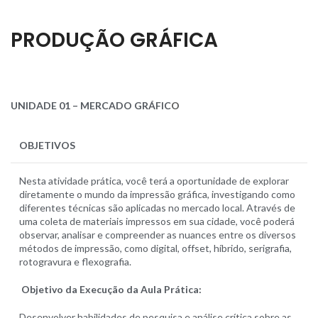
PRODUÇÃO GRÁFICA
UNIDADE
01
–
MERCADO
GRÁFIC
O
OBJETIVOS
Nesta atividade prática, você terá a oportunidade de explorar
diretamente o mundo da impressão gráfica, investigando como
diferentes técnicas são aplicadas no mercado local. Através de
uma coleta de materiais impressos em sua cidade, você poderá
observar, analisar e compreender as nuances entre os diversos
métodos de impressão, como digital, offset, híbrido, serigrafia,
rotogravura e flexografia.
Objetivo da Execução da Aula Prática:
Desenvolver habilidades de pesquisa e análise crítica sobre as