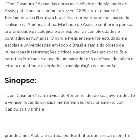
“Dom Casmurro” é uma das obras mais célebres de Machado de
Assis, publicada pela primeira vez em 1899. Este romance é
fundamental na literatura brasileira, representando um marco do
realismo na América Latina. Machado de Assis é conhecido por sua
profundidade psicológica e por explorar as complexidades e
contradições humanas. O livro é frequentemente estudado em
escolas e universidades em todo o Brasil e tem sido objeto de
numerosas interpretações críticas e adaptações artísticas. Sua
narrativa intricada e o uso de um narrador não confiável desafiam o
leitor a questionar a verdade e a manipulação da memória.
Sinopse:
“Dom Casmurro” narra a vida de Bentinho, desde sua juventude até
a velhice, focando principalmente em seu relacionamento com
Capitu, sua vizinha e
grande amor. A obra é narrada por Bentinho, que tenta reconstruir